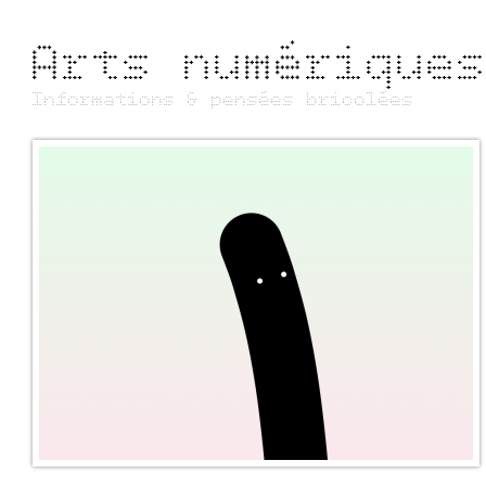
Arts numérique
Informations & pensées bricolées