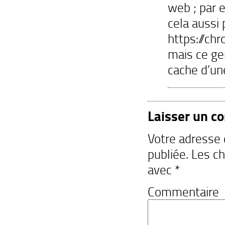
web ; par e
cela aussi 
https://ch
mais ce gen
cache d’une
Laisser un c
Votre adresse
publiée.
Les ch
avec
*
Commentaire