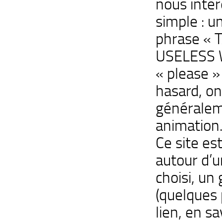
nous intér
simple : u
phrase «
USELESS W
« please »
hasard, on
généralem
animation
Ce site e
autour d’
choisi, un
(quelques 
lien, en s