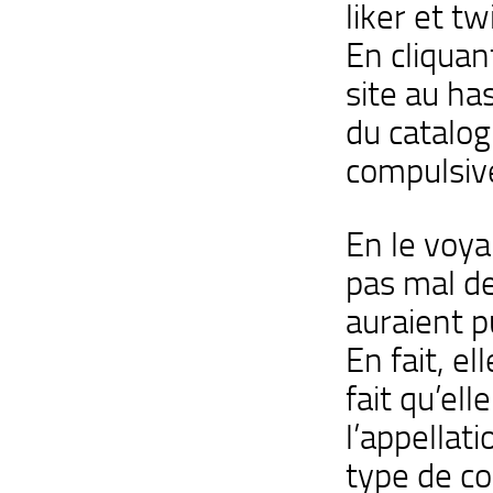
liker et tw
En cliqua
site au has
du catalog
compulsive
En le voyan
pas mal de
auraient p
En fait, e
fait qu’el
l’appellati
type de c