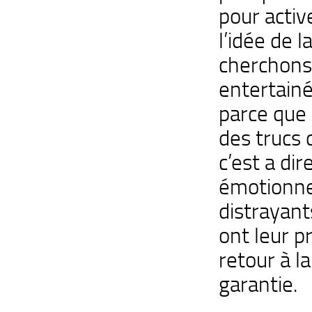
pour activ
l’idée de la
cherchons 
entertainé
parce que 
des trucs q
c’est a di
émotionnel
distrayant
ont leur p
retour à l
garantie.