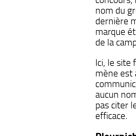
nom du gro
dernière m
marque éta
de la camp
Ici, le site
mène est 
communica
aucun nom
pas citer 
efficace.