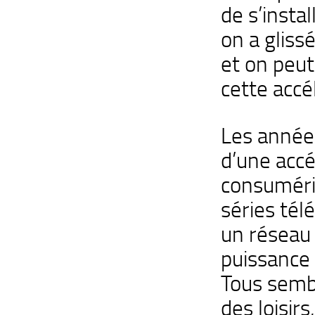
de s’instal
on a gliss
et on peut
cette accé
Les année
d’une accé
consuméris
séries télé
un réseau 
puissance
Tous sembl
des loisir