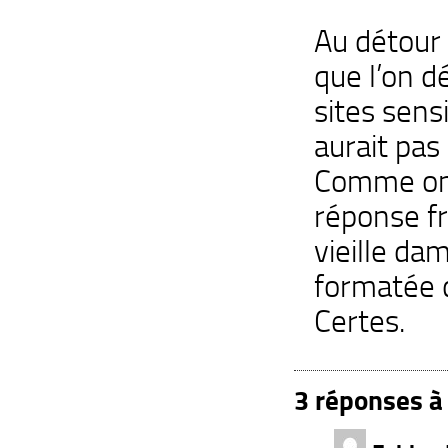
Au détour d
que l’on d
sites sensi
aurait pas
Comme on 
réponse fr
vieille da
formatée 
Certes.
3 réponses à 