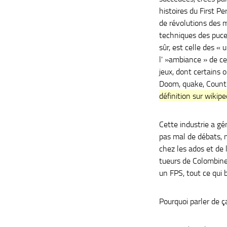
histoires du First 
de révolutions des 
techniques des puces
sûr, est celle des « 
l' »ambiance » de c
jeux, dont certains
Doom, quake, Counte
définition sur wikipe
Cette industrie a gé
pas mal de débats,
chez les ados et de
tueurs de Colombine 
un FPS, tout ce qui 
Pourquoi parler de ç