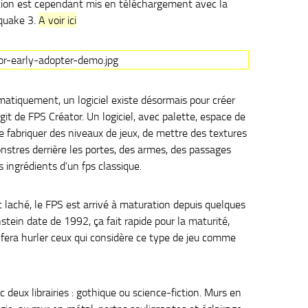
éation est cependant mis en téléchargement avec la
 quake 3.
A voir ici
atiquement, un logiciel existe désormais pour créer
’agit de FPS Créator. Un logiciel, avec palette, espace de
de fabriquer des niveaux de jeux, de mettre des textures
nstres derrière les portes, des armes, des passages
es ingrédients d’un fps classique.
t laché, le FPS est arrivé à maturation depuis quelques
tein date de 1992, ça fait rapide pour la maturité,
 fera hurler ceux qui considère ce type de jeu comme
ec deux librairies : gothique ou science-fiction. Murs en