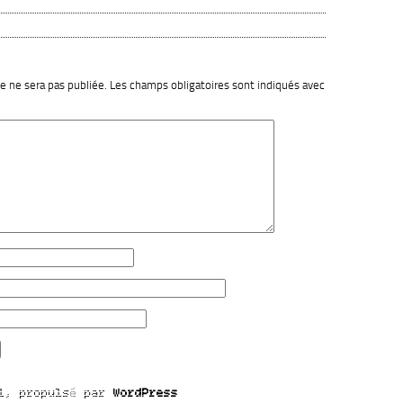
 ne sera pas publiée.
Les champs obligatoires sont indiqués avec
ël, propulsé par
WordPress