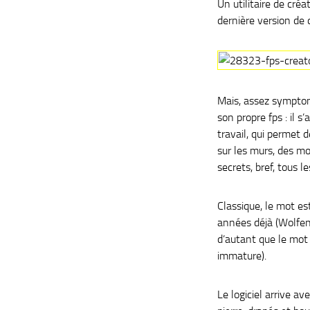
Un utilitaire de cr
dernière version de
Mais, assez symptom
son propre fps : il s
travail, qui permet 
sur les murs, des mo
secrets, bref, tous l
Classique, le mot es
années déjà (Wolfens
d’autant que le mot
immature).
Le logiciel arrive av