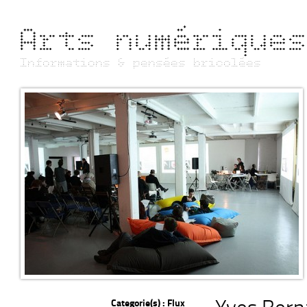
Arts numérique
Informations & pensées bricolées
Categorie(s) :
Flux