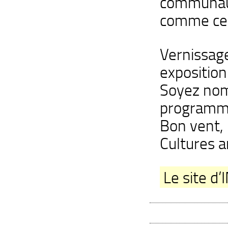
communaut
comme cel
Vernissage 
exposition
Soyez nom
programme
Bon vent, 
Cultures a
Le site d’