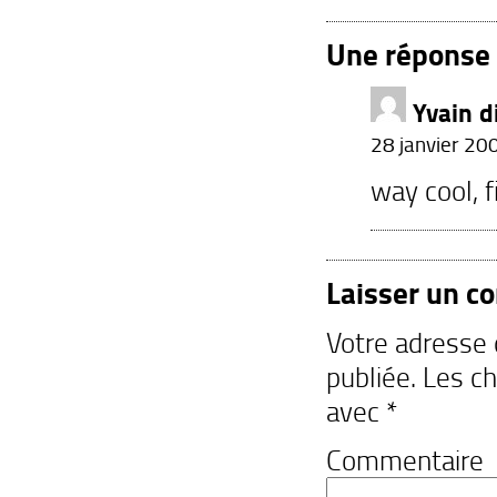
Une réponse à
Yvain
di
28 janvier 20
way cool, 
Laisser un c
Votre adresse
publiée.
Les ch
avec
*
Commentaire