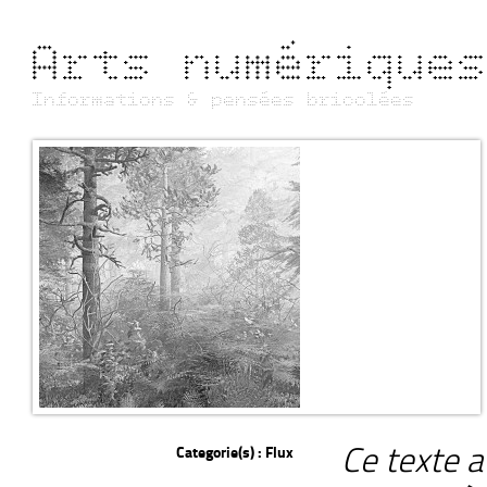
Arts numérique
Informations & pensées bricolées
Ce texte a
Categorie(s) :
Flux