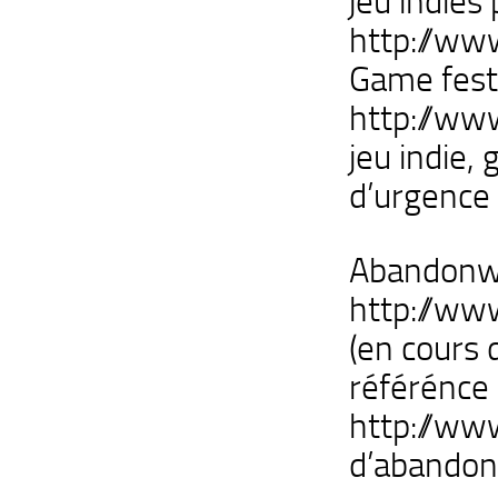
jeu indies
http://www
Game festi
http://ww
jeu indie, 
d’urgence 
Abandonw
http://ww
(en cours 
référénce
http://www
d’abandon