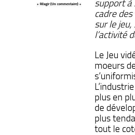
support à 
+ Réagir (
Un commentaire
) +
cadre des c
sur le jeu,
l’activité 
Le Jeu vid
moeurs de
s’uniformi
L’industri
plus en pl
de dévelo
plus tenda
tout le cot